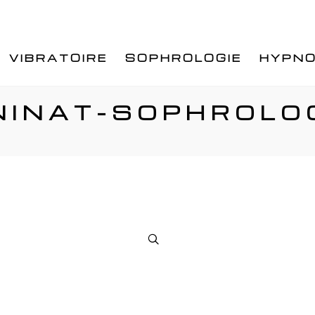
VIBRATOIRE
SOPHROLOGIE
HYPNO
 NINAT-SOPHROL