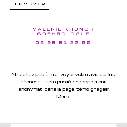
VALÉRIE KHONG |
SOPHROLOGUE
06 95 51 32 86
N'hésitez pas à m'envoyer votre avis sur les
séances: il sera publié, en respectant
l'anonymat, dans la page "témoignages".
Merci.